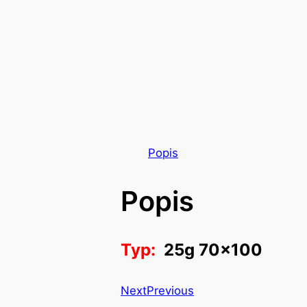
Popis
Popis
Typ:
25g 70×100
Next
Previous