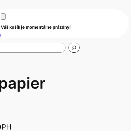
Váš košík je momentálne prázdny!
e
 papier
DPH