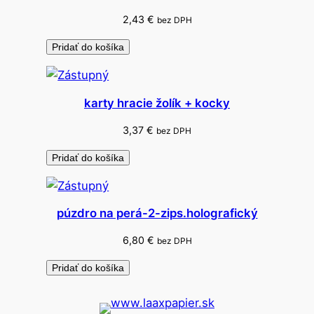
2,43
€
bez DPH
Pridať do košíka
karty hracie žolík + kocky
3,37
€
bez DPH
Pridať do košíka
púzdro na perá-2-zips.holografický
6,80
€
bez DPH
Pridať do košíka