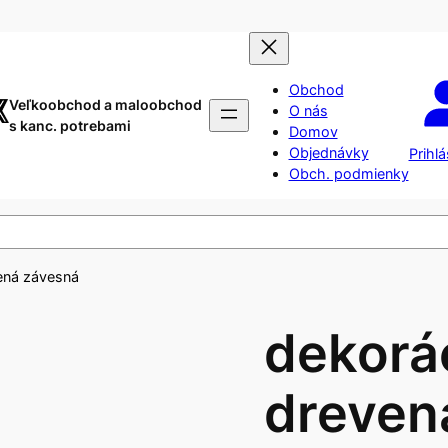
Obchod
Veľkoobchod a maloobchod
O nás
s kanc. potrebami
Domov
Objednávky
Prihlá
Obch. podmienky
ená závesná
dekorá
dreven