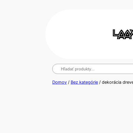
Hľadanie
Domov
/
Bez kategórie
/ dekorácia drev