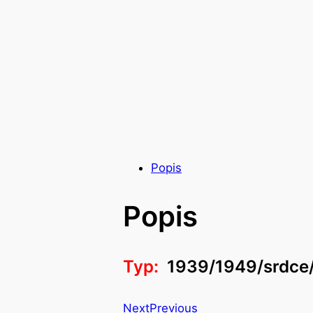
Popis
Popis
Typ:
1939/1949/srdce
Next
Previous