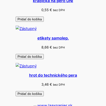
krabička na pero UNI
0,55
€
bez DPH
Pridať do košíka
etikety samolep.
8,66
€
bez DPH
Pridať do košíka
hrot do technického pera
3,46
€
bez DPH
Pridať do košíka