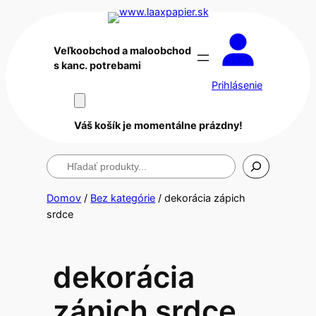
Veľkoobchod a maloobchod
s kanc. potrebami
Prihlásenie
Váš košík je momentálne prázdny!
Hľadanie
Domov
/
Bez kategórie
/ dekorácia zápich
srdce
dekorácia
zápich srdce