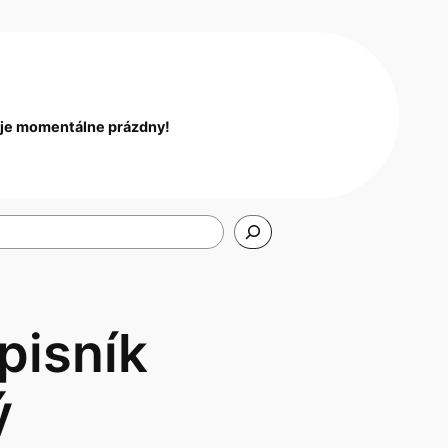
 je momentálne prázdny!
pisník
ý