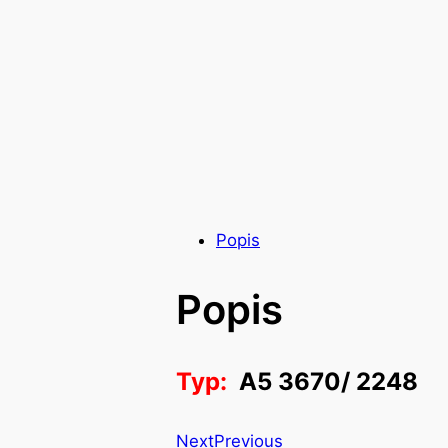
Popis
Popis
Typ:
A5 3670/ 2248
Next
Previous