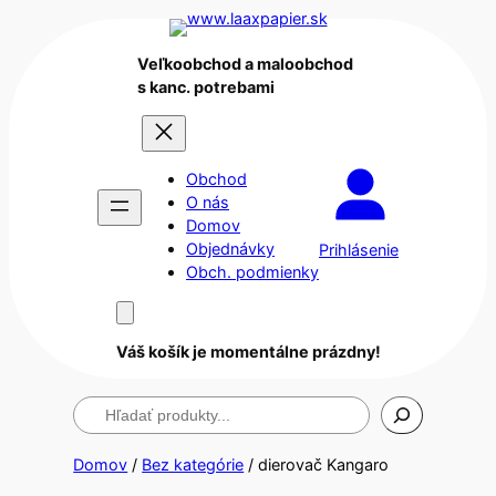
Veľkoobchod a maloobchod
s kanc. potrebami
Obchod
O nás
Domov
Objednávky
Prihlásenie
Obch. podmienky
Váš košík je momentálne prázdny!
Hľadanie
Domov
/
Bez kategórie
/ dierovač Kangaro