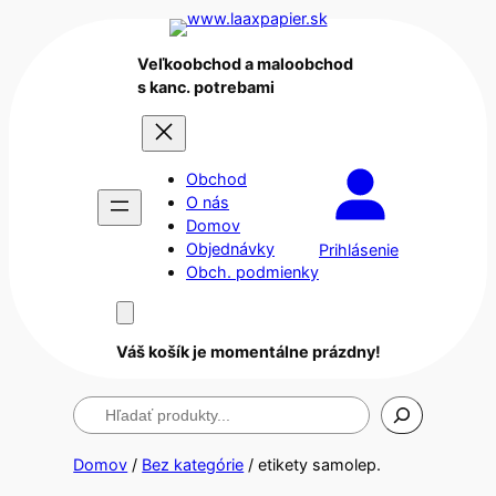
Veľkoobchod a maloobchod
s kanc. potrebami
Obchod
O nás
Domov
Objednávky
Prihlásenie
Obch. podmienky
Váš košík je momentálne prázdny!
Hľadanie
Domov
/
Bez kategórie
/ etikety samolep.