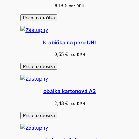
9,16
€
bez DPH
Pridať do košíka
krabička na pero UNI
0,55
€
bez DPH
Pridať do košíka
obálka kartonová A2
2,43
€
bez DPH
Pridať do košíka