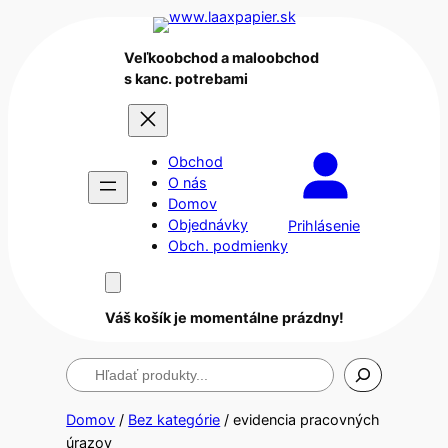
Veľkoobchod a maloobchod
s kanc. potrebami
Obchod
O nás
Domov
Objednávky
Prihlásenie
Obch. podmienky
Váš košík je momentálne prázdny!
Hľadanie
Domov
/
Bez kategórie
/ evidencia pracovných
úrazov