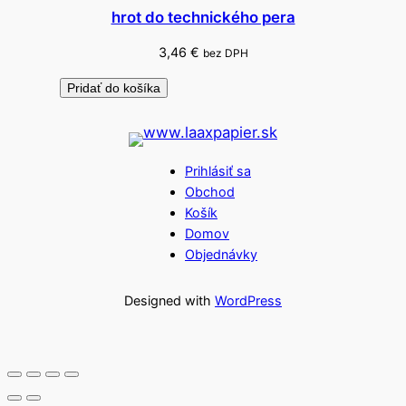
hrot do technického pera
3,46
€
bez DPH
Pridať do košíka
Prihlásiť sa
Obchod
Košík
Domov
Objednávky
Designed with
WordPress