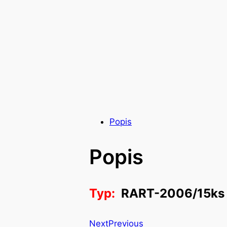
Popis
Popis
Typ:
RART-2006/15ks
Next
Previous