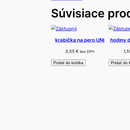
Súvisiace pro
krabička na pero UNI
hodiny 
0,55
€
1,
bez DPH
Pridať do košíka
Pridať do 