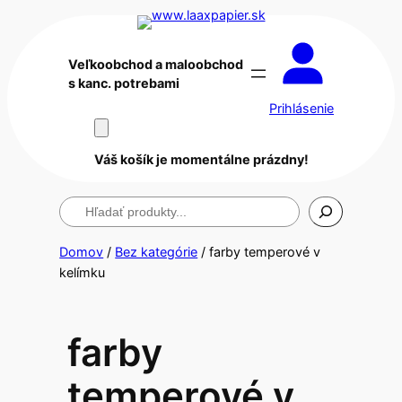
Veľkoobchod a maloobchod
s kanc. potrebami
Prihlásenie
Váš košík je momentálne prázdny!
Hľadanie
Domov
/
Bez kategórie
/ farby temperové v
kelímku
farby
temperové v