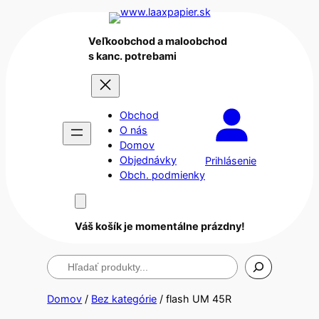
Veľkoobchod a maloobchod
s kanc. potrebami
Obchod
O nás
Domov
Objednávky
Prihlásenie
Obch. podmienky
Váš košík je momentálne prázdny!
Hľadanie
Domov
/
Bez kategórie
/ flash UM 45R