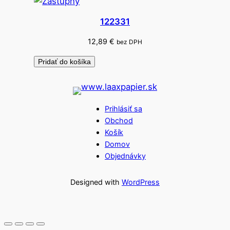
122331
12,89
€
bez DPH
Pridať do košíka
Prihlásiť sa
Obchod
Košík
Domov
Objednávky
Designed with
WordPress