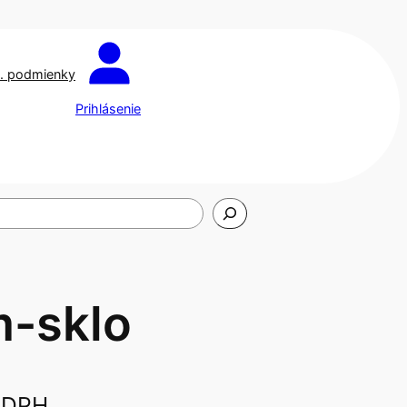
. podmienky
Prihlásenie
m-sklo
 DPH