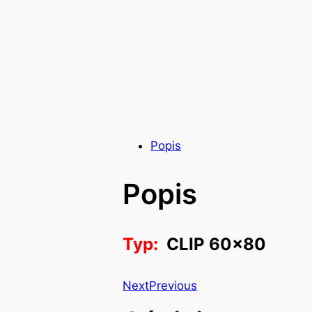
Popis
Popis
Typ:
CLIP 60×80
Next
Previous