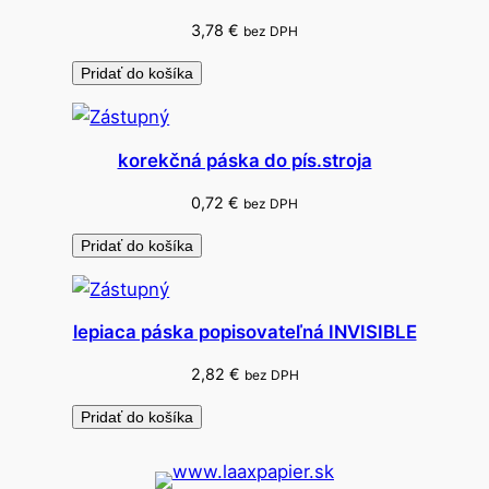
3,78
€
bez DPH
Pridať do košíka
korekčná páska do pís.stroja
0,72
€
bez DPH
Pridať do košíka
lepiaca páska popisovateľná INVISIBLE
2,82
€
bez DPH
Pridať do košíka