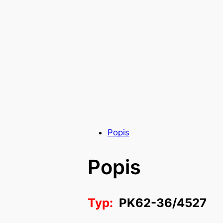
Popis
Popis
Typ:
PK62-36/4527