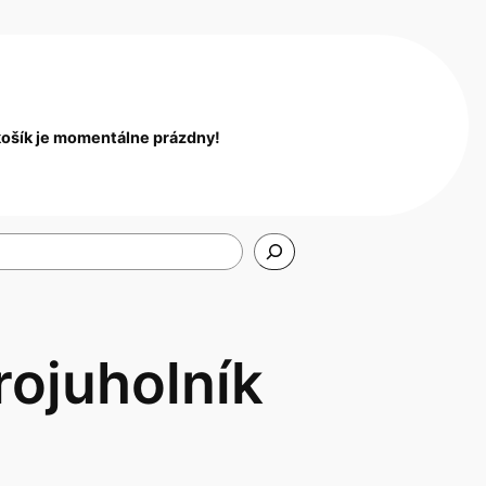
košík je momentálne prázdny!
rojuholník