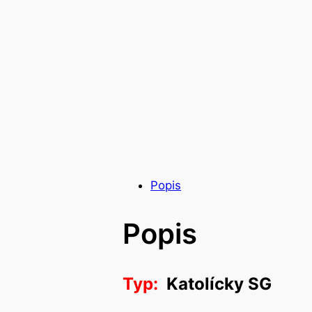
Popis
Popis
Typ:
Katolícky SG