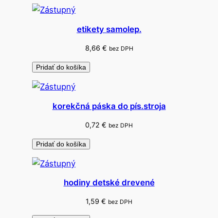
etikety samolep.
8,66
€
bez DPH
Pridať do košíka
korekčná páska do pís.stroja
0,72
€
bez DPH
Pridať do košíka
hodiny detské drevené
1,59
€
bez DPH