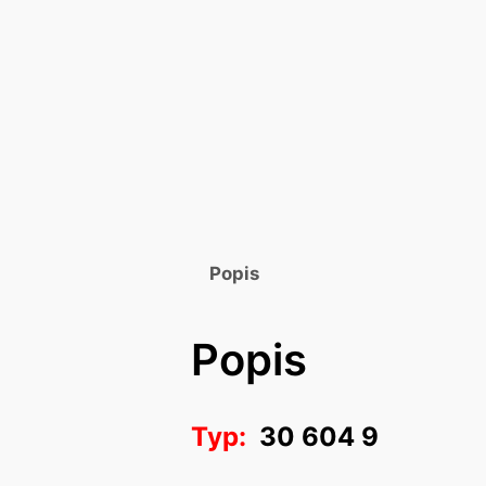
Popis
Popis
Typ:
30 604 9