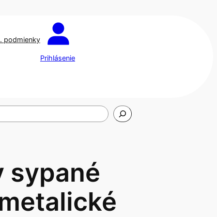
. podmienky
Prihlásenie
y sypané
 metalické