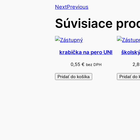
Next
Previous
Súvisiace pro
krabička na pero UNI
školský
0,55
€
2,
bez DPH
Pridať do košíka
Pridať do 