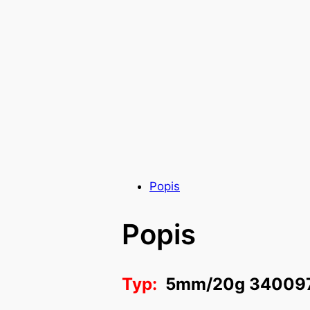
Popis
Popis
Typ:
5mm/20g 34009