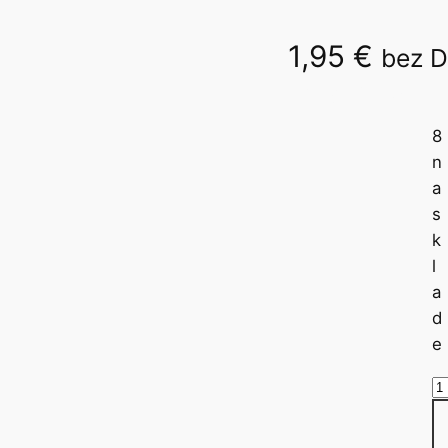
1,95
€
bez 
5mm/20g 340097
8
n
a
s
k
l
a
d
e
m
n
o