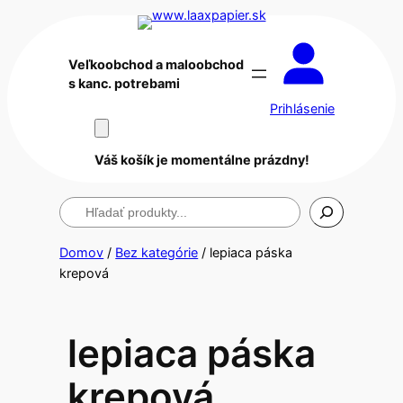
Veľkoobchod a maloobchod
s kanc. potrebami
Prihlásenie
Váš košík je momentálne prázdny!
Hľadanie
Domov
/
Bez kategórie
/ lepiaca páska
krepová
lepiaca páska
krepová