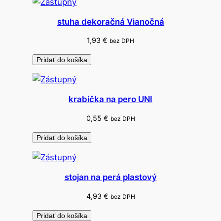
stuha dekoračná Vianočná
1,93
€
bez DPH
Pridať do košíka
krabička na pero UNI
0,55
€
bez DPH
Pridať do košíka
stojan na perá plastový
4,93
€
bez DPH
Pridať do košíka