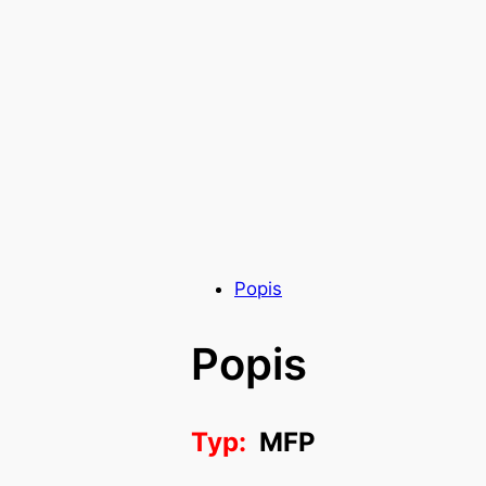
Popis
Popis
Typ:
MFP