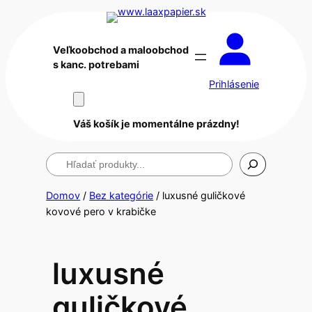
Veľkoobchod a maloobchod
s kanc. potrebami
Prihlásenie
Váš košík je momentálne prázdny!
Hľadanie
Domov
/
Bez kategórie
/ luxusné guličkové
kovové pero v krabičke
luxusné
guličkové