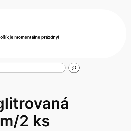
košík je momentálne prázdny!
litrovaná
m/2 ks