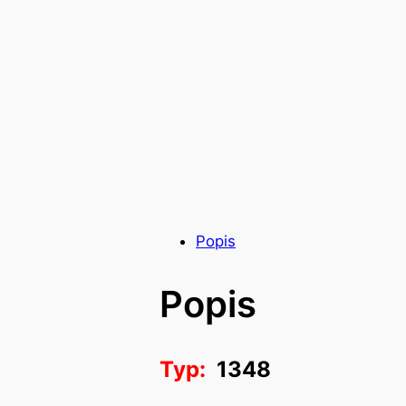
Popis
Popis
Typ:
1348