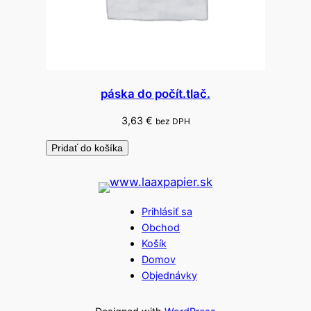
páska do počít.tlač.
3,63
€
bez DPH
Pridať do košíka
Prihlásiť sa
Obchod
Košík
Domov
Objednávky