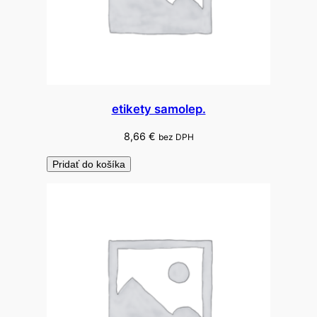
etikety samolep.
8,66
€
bez DPH
Pridať do košíka