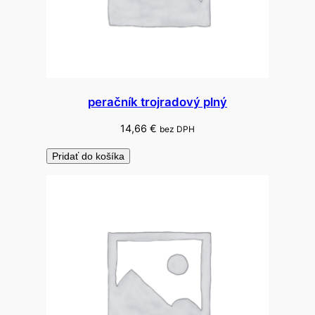
peračník trojradový plný
14,66
€
bez DPH
Pridať do košíka