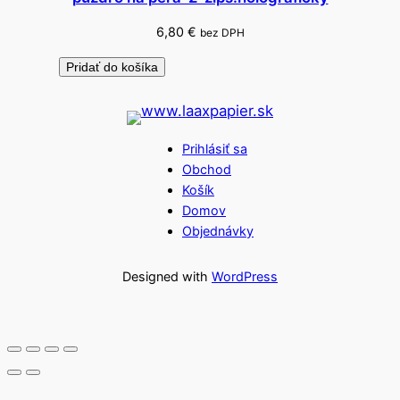
6,80
€
bez DPH
Pridať do košíka
Prihlásiť sa
Obchod
Košík
Domov
Objednávky
Designed with
WordPress