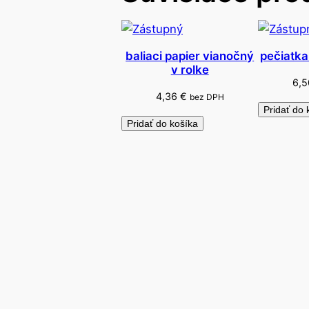
baliaci papier vianočný
pečiatka
v rolke
6,
4,36
€
bez DPH
Pridať do 
Pridať do košíka