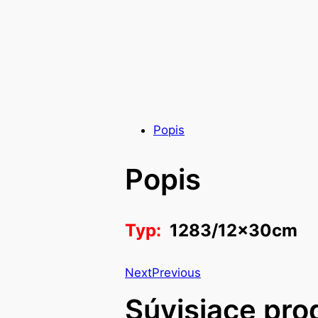
Popis
Popis
Typ:
1283/12x30cm
Next
Previous
Súvisiace pro