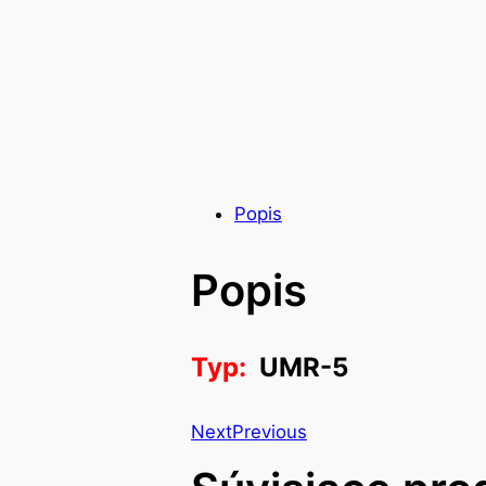
Popis
Popis
Typ:
UMR-5
Next
Previous