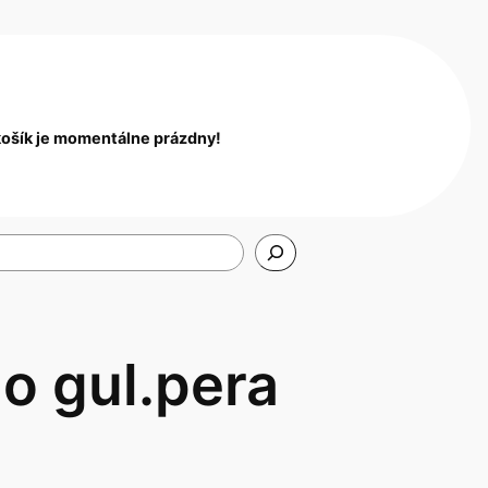
košík je momentálne prázdny!
o gul.pera