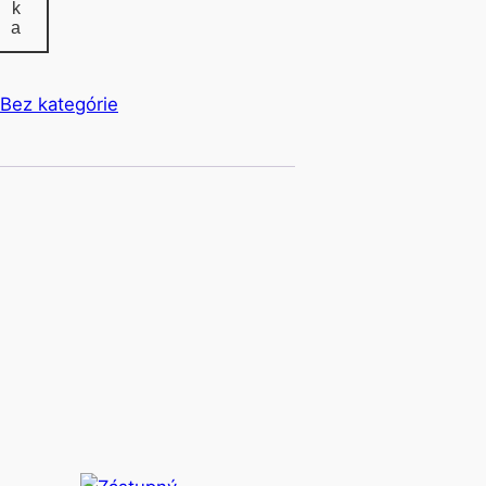
k
a
Bez kategórie