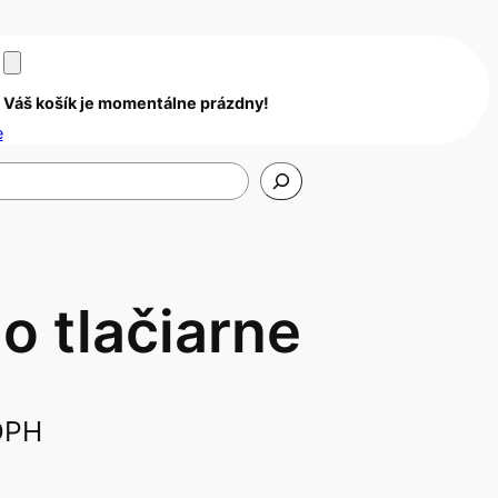
Váš košík je momentálne prázdny!
e
o tlačiarne
DPH