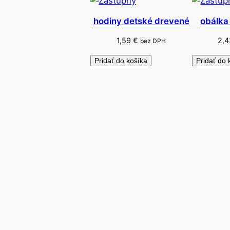
hodiny detské drevené
obálka
1,59
€
2,
bez DPH
Pridať do košíka
Pridať do 