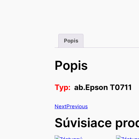
Popis
Popis
Typ:
ab.Epson T0711
Next
Previous
Súvisiace pro