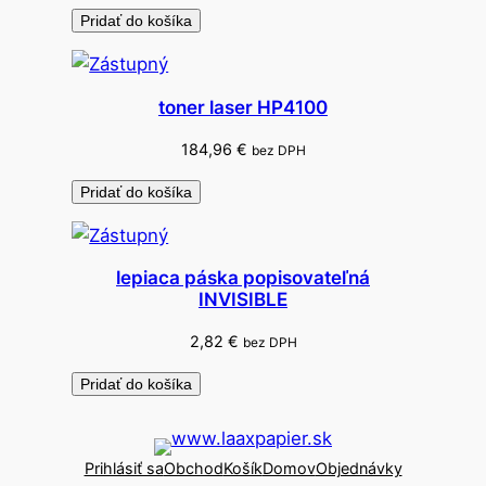
Pridať do košíka
toner laser HP4100
184,96
€
bez DPH
Pridať do košíka
lepiaca páska popisovateľná
INVISIBLE
2,82
€
bez DPH
Pridať do košíka
Prihlásiť sa
Obchod
Košík
Domov
Objednávky