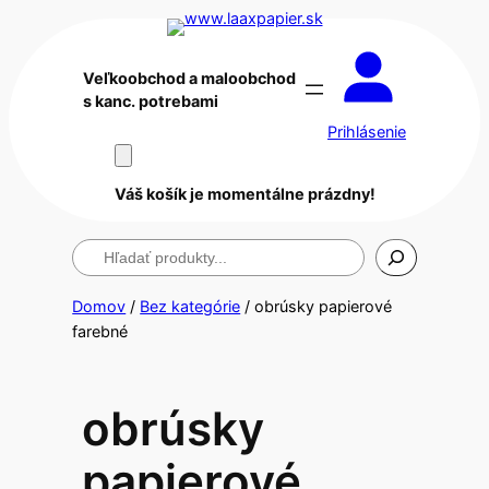
Veľkoobchod a maloobchod
s kanc. potrebami
Prihlásenie
Váš košík je momentálne prázdny!
Hľadanie
Domov
/
Bez kategórie
/ obrúsky papierové
farebné
obrúsky
papierové