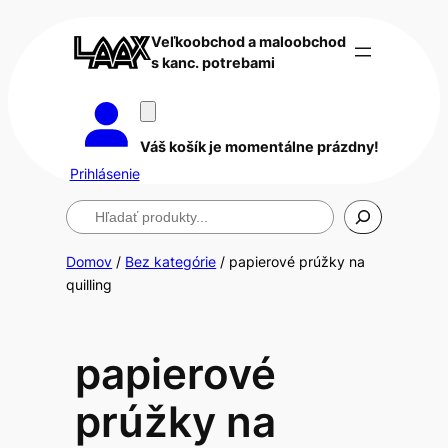
Veľkoobchod a maloobchod
s kanc. potrebami
Váš košík je momentálne prázdny!
Prihlásenie
Hľadanie
Domov
/
Bez kategórie
/ papierové prúžky na
quilling
papierové
prúžky na