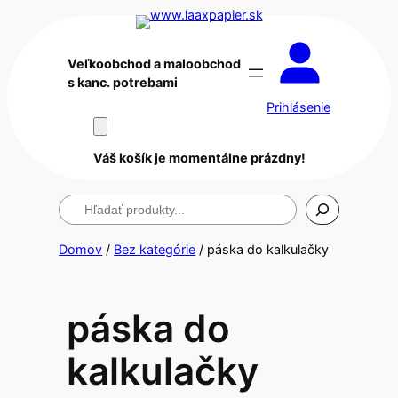
Veľkoobchod a maloobchod
s kanc. potrebami
Prihlásenie
Váš košík je momentálne prázdny!
Hľadanie
Domov
/
Bez kategórie
/ páska do kalkulačky
páska do
kalkulačky