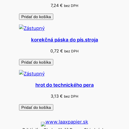
7,24
€
bez DPH
Pridať do košíka
korekčná páska do pís.stroja
0,72
€
bez DPH
Pridať do košíka
hrot do technického pera
3,13
€
bez DPH
Pridať do košíka