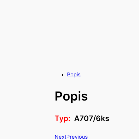
Popis
Popis
Typ:
A707/6ks
Next
Previous