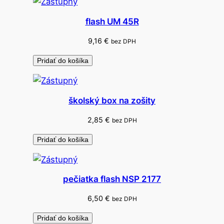
r
d
flash UM 45R
e
S
9,16
€
bez DPH
a
Pridať do košíka
f
a
r
školský box na zošity
i
2,85
€
bez DPH
Pridať do košíka
pečiatka flash NSP 2177
6,50
€
bez DPH
Pridať do košíka