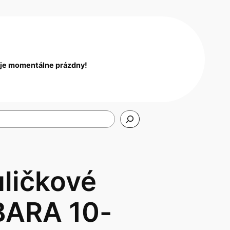
 je momentálne prázdny!
uličkové
BARA 10-