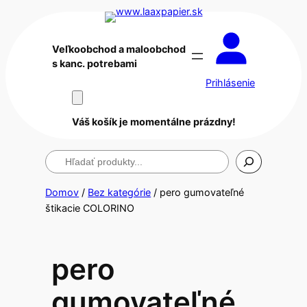
Veľkoobchod a maloobchod
s kanc. potrebami
Prihlásenie
Váš košík je momentálne prázdny!
Hľadanie
Domov
/
Bez kategórie
/ pero gumovateľné
štikacie COLORINO
pero
gumovateľné