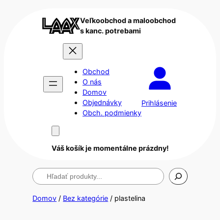
Veľkoobchod a maloobchod
s kanc. potrebami
Obchod
O nás
Domov
Objednávky
Prihlásenie
Obch. podmienky
Váš košík je momentálne prázdny!
Hľadanie
Domov
/
Bez kategórie
/ plastelina