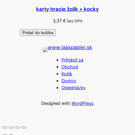
karty hracie žolík + kocky
3,37
€
bez DPH
Pridať do košíka
Prihlásiť sa
Obchod
Košík
Domov
Objednávky
Designed with
WordPress