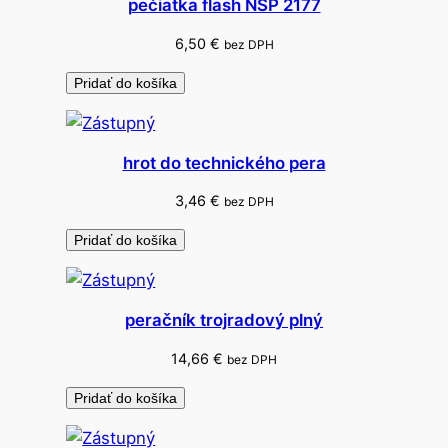
pečiatka flash NSP 2177
6,50
€
bez DPH
Pridať do košíka
hrot do technického pera
3,46
€
bez DPH
Pridať do košíka
peračník trojradový plný
14,66
€
bez DPH
Pridať do košíka