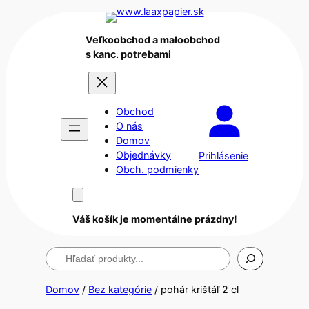
Veľkoobchod a maloobchod
s kanc. potrebami
Obchod
O nás
Domov
Objednávky
Prihlásenie
Obch. podmienky
Váš košík je momentálne prázdny!
Hľadanie
Domov
/
Bez kategórie
/ pohár krištáľ 2 cl