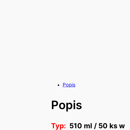
Popis
Popis
Typ:
510 ml / 50 ks w