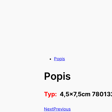
Popis
Popis
Typ:
4,5×7,5cm 78013
Next
Previous