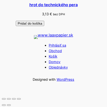
hrot do technického pera
3,13
€
bez DPH
Pridať do košíka
Prihlásiť sa
Obchod
Košík
Domov
Objednávky
Designed with
WordPress