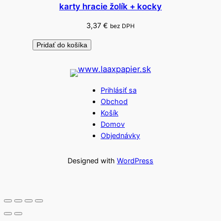
karty hracie žolík + kocky
3,37
€
bez DPH
Pridať do košíka
Prihlásiť sa
Obchod
Košík
Domov
Objednávky
Designed with
WordPress