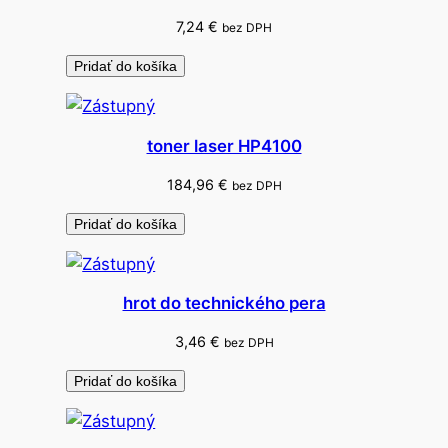
c
7,24
€
bez DPH
e
Pridať do košíka
toner laser HP4100
184,96
€
bez DPH
Pridať do košíka
hrot do technického pera
3,46
€
bez DPH
Pridať do košíka