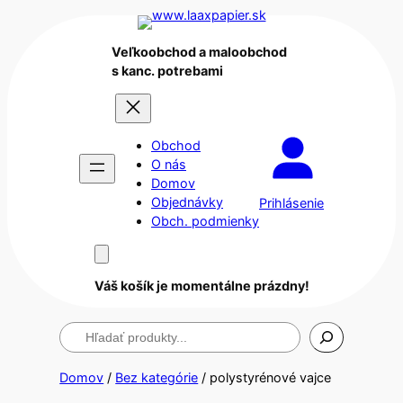
Veľkoobchod a maloobchod
s kanc. potrebami
Obchod
O nás
Domov
Objednávky
Prihlásenie
Obch. podmienky
Váš košík je momentálne prázdny!
Hľadanie
Domov
/
Bez kategórie
/ polystyrénové vajce