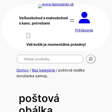
Veľkoobchod a maloobchod
s kanc. potrebami
Prihlásenie
Váš košík je momentálne prázdny!
Hľadanie
Domov
/
Bez kategórie
/ poštová obálka
doručenka samop.
poštová
obálka