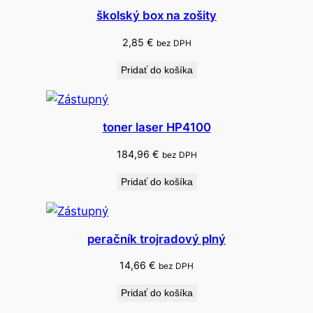
t
školský box na zošity
2,85
€
bez DPH
Pridať do košíka
toner laser HP4100
184,96
€
bez DPH
Pridať do košíka
peračník trojradový plný
14,66
€
bez DPH
Pridať do košíka