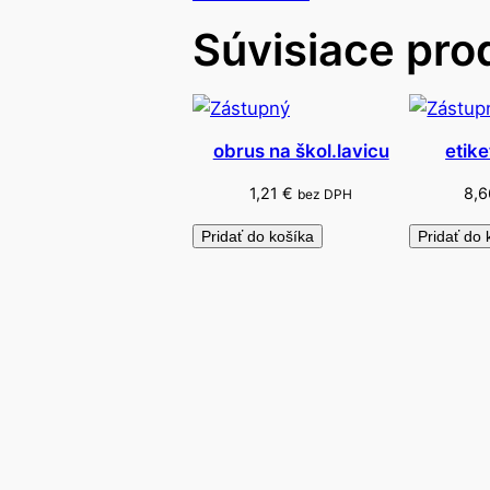
Súvisiace pro
obrus na škol.lavicu
etik
1,21
€
8,
bez DPH
Pridať do košíka
Pridať do 