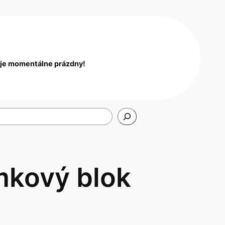
 je momentálne prázdny!
kový blok