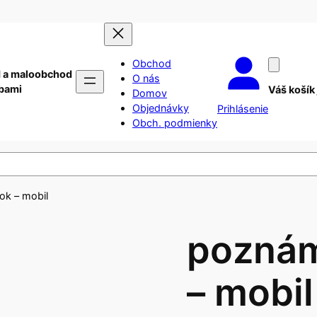
Obchod
 a maloobchod
O nás
ebami
Váš košík
Domov
Objednávky
Prihlásenie
Obch. podmienky
ok – mobil
poznám
– mobil