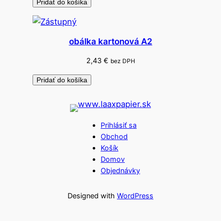
Pridať do košíka
obálka kartonová A2
2,43
€
bez DPH
Pridať do košíka
Prihlásiť sa
Obchod
Košík
Domov
Objednávky
Designed with
WordPress