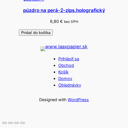
púzdro na perá-2-zips.holografický
6,80
€
bez DPH
Pridať do košíka
Prihlásiť sa
Obchod
Košík
Domov
Objednávky
Designed with
WordPress