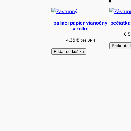
baliaci papier vianočný
pečiatka
v rolke
6,
4,36
€
bez DPH
Pridať do 
Pridať do košíka