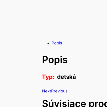
Popis
Popis
Typ:
detská
Next
Previous
Súvisiace pro